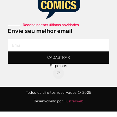
Receba nossas últimas novidades
Envie seu melhor email
CADASTRAR
Siga-nos
Todos os direitos reservados © 2025
Desenvolvido por:
Ilustrarweb