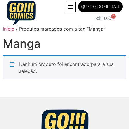
QUERO COMPRAR
0
R$
0,00
Início
/ Produtos marcados com a tag “Manga”
Manga
Nenhum produto foi encontrado para a sua
seleção.