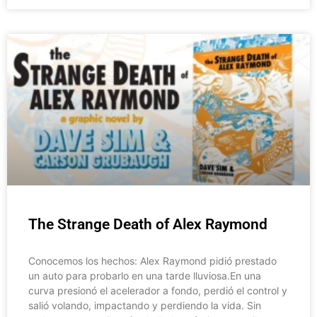
The Strange Death of Alex Raymond
Conocemos los hechos: Alex Raymond pidió prestado
un auto para probarlo en una tarde lluviosa.En una
curva presionó el acelerador a fondo, perdió el control y
salió volando, impactando y perdiendo la vida. Sin