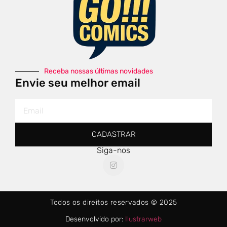
Receba nossas últimas novidades
Envie seu melhor email
CADASTRAR
Siga-nos
Todos os direitos reservados © 2025
Desenvolvido por:
Ilustrarweb