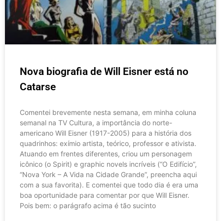
Nova biografia de Will Eisner está no
Catarse
Comentei brevemente nesta semana, em minha coluna
semanal na TV Cultura, a importância do norte-
americano Will Eisner (1917-2005) para a história dos
quadrinhos: exímio artista, teórico, professor e ativista.
Atuando em frentes diferentes, criou um personagem
icônico (o Spirit) e graphic novels incríveis (“O Edifício”,
“Nova York – A Vida na Cidade Grande”, preencha aqui
com a sua favorita). E comentei que todo dia é era uma
boa oportunidade para comentar por que Will Eisner.
Pois bem: o parágrafo acima é tão sucinto