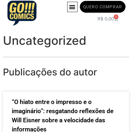
QUERO COMPRAR
0
R$
0,00
Uncategorized
Publicações do autor
“O hiato entre o impresso e o
imaginário”: resgatando reflexões de
Will Eisner sobre a velocidade das
informações