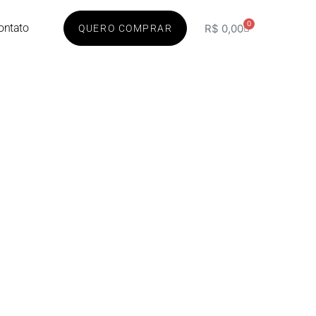
0
ontato
R$
0,00
QUERO COMPRAR