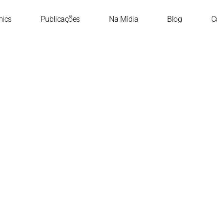
mics
Publicações
Na Mídia
Blog
C