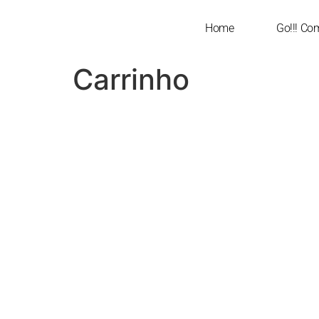
Home
Go!!! Co
Carrinho