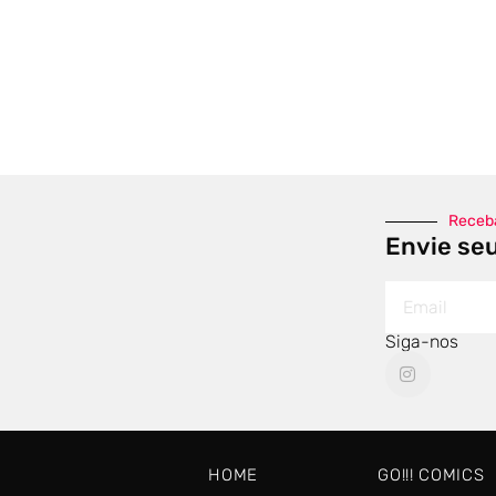
Receba
Envie se
Siga-nos
HOME
GO!!! COMICS